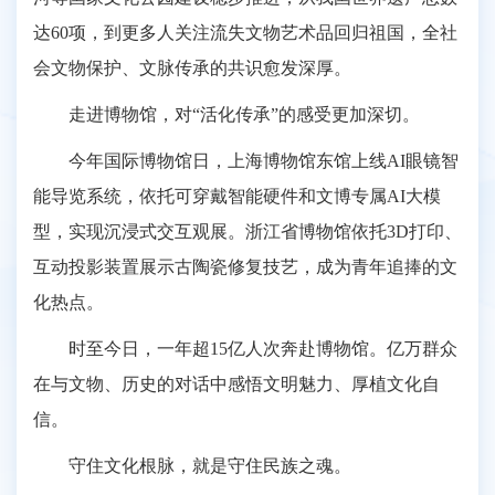
达60项，到更多人关注流失文物艺术品回归祖国，全社
会文物保护、文脉传承的共识愈发深厚。
走进博物馆，对“活化传承”的感受更加深切。
今年国际博物馆日，上海博物馆东馆上线AI眼镜智
能导览系统，依托可穿戴智能硬件和文博专属AI大模
型，实现沉浸式交互观展。浙江省博物馆依托3D打印、
互动投影装置展示古陶瓷修复技艺，成为青年追捧的文
化热点。
时至今日，一年超15亿人次奔赴博物馆。亿万群众
在与文物、历史的对话中感悟文明魅力、厚植文化自
信。
守住文化根脉，就是守住民族之魂。