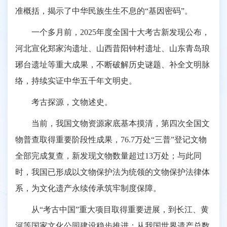
准概括，揭示了中华民族生生不息的“基因密码”。
一个多月前，2025年度全国十大考古新发现公布，
河北宣化郑家沟遗址、山西昔阳钟村遗址、山东青岛琅
琊台遗址等重大成果，不断破解历史谜题、补全文明脉
络，持续实证中华五千年文明史。
考古探源，文物述史。
当前，我国文物资源家底基本摸清，第四次全国文
物普查取得重要阶段性成果，76.7万处“三普”登记文物
全部完成复查，新发现文物数量超过13万处；与此同
时，我国已形成以文物保护法为统领的文物保护法律体
系，为文化遗产永续传承筑牢制度保障。
从“考古中国”重大项目取得重要进展，到长江、黄
河等国家文化公园建设稳步推进；从我国世界遗产总数