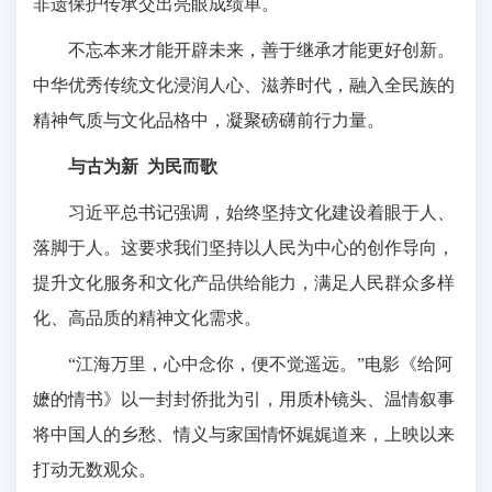
非遗保护传承交出亮眼成绩单。
不忘本来才能开辟未来，善于继承才能更好创新。
中华优秀传统文化浸润人心、滋养时代，融入全民族的
精神气质与文化品格中，凝聚磅礴前行力量。
与古为新 为民而歌
习近平总书记强调，始终坚持文化建设着眼于人、
落脚于人。这要求我们坚持以人民为中心的创作导向，
提升文化服务和文化产品供给能力，满足人民群众多样
化、高品质的精神文化需求。
“江海万里，心中念你，便不觉遥远。”电影《给阿
嬷的情书》以一封封侨批为引，用质朴镜头、温情叙事
将中国人的乡愁、情义与家国情怀娓娓道来，上映以来
打动无数观众。