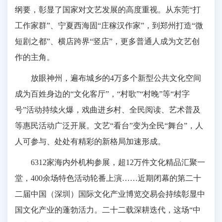
纲要，彰显了国家对文艺发展的高度重视。从东莞“打
工作家群”、宁夏西海固“庄稼汉作家”，到郑州打造“微
短剧之都”、横店跨界“竖店”，更多普通人成为文艺创
作的主角。
放眼神州，遍布城乡的4万多个新型公共文化空间
成为百姓身边的“文化客厅”，“村歌”“村晚”等“村字
号”活动持续火爆，戏曲进乡村、全民阅读、艺术普及
等惠民活动广泛开展。文艺“看台”变为全民“舞台”，人
人可参与、处处有精彩的新格局加速形成。
6312家海内外机构参展，超12万件文化精品汇聚一
堂，400余场特色活动轮番上演……近期闭幕的第二十
二届中国（深圳）国际文化产业博览交易会持续彰显中
国文化产业的蓬勃活力。二十二载深耕迭代，这场“中