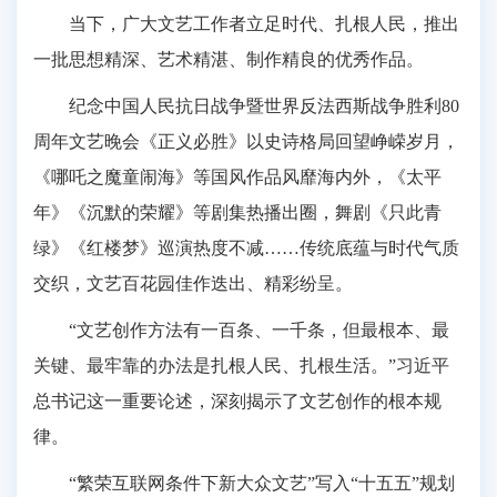
当下，广大文艺工作者立足时代、扎根人民，推出
一批思想精深、艺术精湛、制作精良的优秀作品。
纪念中国人民抗日战争暨世界反法西斯战争胜利80
周年文艺晚会《正义必胜》以史诗格局回望峥嵘岁月，
《哪吒之魔童闹海》等国风作品风靡海内外，《太平
年》《沉默的荣耀》等剧集热播出圈，舞剧《只此青
绿》《红楼梦》巡演热度不减……传统底蕴与时代气质
交织，文艺百花园佳作迭出、精彩纷呈。
“文艺创作方法有一百条、一千条，但最根本、最
关键、最牢靠的办法是扎根人民、扎根生活。”习近平
总书记这一重要论述，深刻揭示了文艺创作的根本规
律。
“繁荣互联网条件下新大众文艺”写入“十五五”规划