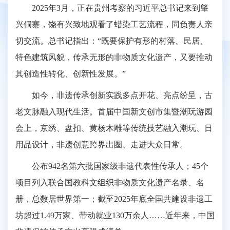
2025年3月，正在贵州考察的习近平总书记来到肇
兴侗寨，饶有兴致地观看了蜡染工艺流程，同负责人亲
切交流。总书记指出：“既要保护有形的村落、民居、
特色建筑风貌，传承无形的非物质文化遗产，又要推动
其创造性转化、创新性发展。”
如今，非遗传承创新实践多点开花、亮点纷呈，古
老文脉融入现代生活。首届中国新文创市集暨潮玩游园
会上，京绣、盘扣、黄杨木雕等传统技艺融入潮玩、日
用品设计，非遗创意跨界出圈、走进大众日常。
公布942名第六批国家级非遗代表性传承人；45个
项目列入联合国教科文组织非物质文化遗产名录、名
册，总数居世界第一；截至2025年底全国共建设非遗工
坊超过1.49万家、带动就业130万余人……近年来，中国