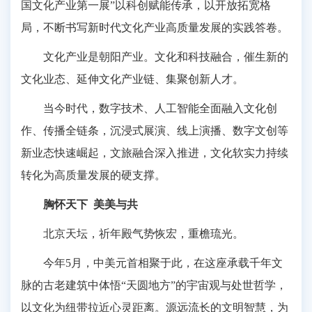
国文化产业第一展”以科创赋能传承，以开放拓宽格
局，不断书写新时代文化产业高质量发展的实践答卷。
文化产业是朝阳产业。文化和科技融合，催生新的
文化业态、延伸文化产业链、集聚创新人才。
当今时代，数字技术、人工智能全面融入文化创
作、传播全链条，沉浸式展演、线上演播、数字文创等
新业态快速崛起，文旅融合深入推进，文化软实力持续
转化为高质量发展的硬支撑。
胸怀天下 美美与共
北京天坛，祈年殿气势恢宏，重檐琉光。
今年5月，中美元首相聚于此，在这座承载千年文
脉的古老建筑中体悟“天圆地方”的宇宙观与处世哲学，
以文化为纽带拉近心灵距离。源远流长的文明智慧，为