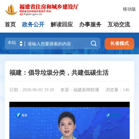
移动版
首页
政务公开
解读回应
办事服务
互动交流

长者模式
福建：倡导垃圾分类，共建低碳生活
日期：2026-06-02 19:20
来源：福建新闻联播
浏览量：
146