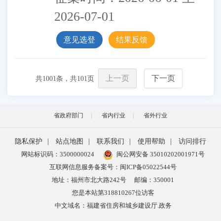
2026-07-01
意见选登
结果反馈
上一页
下一页
共
1001
条，共
101
页
省政府部门
省内行业
省外行业
隐私保护
|
站点地图
|
联系我们
|
使用帮助
|
访问排行
网站标识码：3500000024
闽公网安备 35010202001971号
互联网信息服务备案号：闽ICP备05022544号
地址：福州市北大路242号
邮编：350001
您是本站第
318810267
位访客
中文域名：福建省住房和城乡建设厅.政务