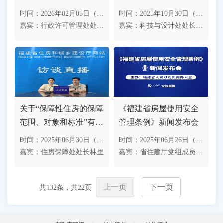
的在线访谈
时间：2026年02月05日（星期四）10时
时间：2025年10月30日（星期四）10时
嘉宾：行政许可管理处处长徐峰
嘉宾：科技与设计处处长姚晓征
关于“保障性住房的保障
《福建省房屋使用安全
范围、对象和标准”有关
管理条例》新闻发布会
政策要点的在线访谈
时间：2025年06月30日（星期一）10时
时间：2025年06月26日（星期四）10时
嘉宾：住房保障处处长林里
嘉宾：省住建厅党组成员、副厅长 陈元豹
上一页
下一页
共
132
条，共
22
页