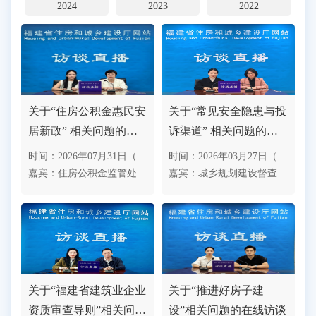
2024
2023
2022
关于“住房公积金惠民安
关于“常见安全隐患与投
居新政” 相关问题的在
诉渠道” 相关问题的在
线访谈
线访谈
时间：2026年07月31日（星期五）10时
时间：2026年03月27日（星期五）10时
嘉宾：住房公积金监管处处长兰邵华
嘉宾：城乡规划建设督查中心主任李宏珠
关于“福建省建筑业企业
关于“推进好房子建
资质审查导则”相关问题
设”相关问题的在线访谈