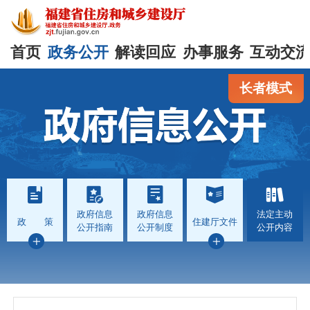
首页
政务公开
解读回应
办事服务
互动交
长者模式
政府信息
政府信息
法定主动
政 策
住建厅文件
公开指南
公开制度
公开内容