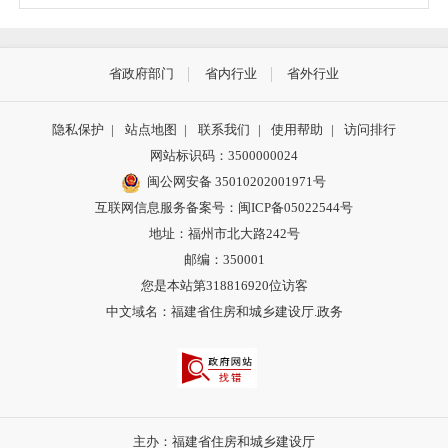
省政府部门
省内行业
省外行业
隐私保护
|
站点地图
|
联系我们
|
使用帮助
|
访问排行
网站标识码：3500000024
闽公网安备 35010202001971号
互联网信息服务备案号：闽ICP备05022544号
地址：福州市北大路242号
邮编：350001
您是本站第
318816920
位访客
中文域名：福建省住房和城乡建设厅.政务
主办：福建省住房和城乡建设厅