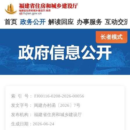
首页
政务公开
解读回应
办事服务
互动交
长者模式
索 引 号：
FJ00116-0208-2026-00056
发文字号：
闽建办村函〔2026〕7号
发布机构：
福建省住房和城乡建设厅
生成日期：2026-06-24