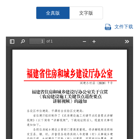
全真版
文字版
文件下载