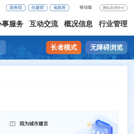
移动版
国务院
住建部
省政府
网站支持IPv6
办事服务
互动交流
概况信息
行业管理
长者模式
无障碍浏览
我为城市建言