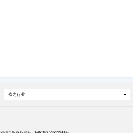
省内行业
网信息服务备案号：闽ICP备05022544号