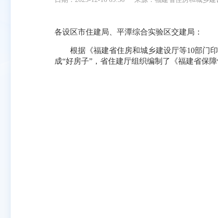
各设区市住建局、平潭综合实验区交建局：
根据《福建省住房和城乡建设厅等10部门印发
成“好房子”，省住建厅组织编制了《福建省保
福建省
202