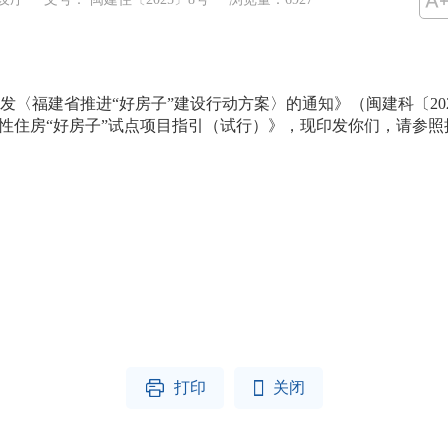
〈福建省推进“好房子”建设行动方案〉的通知》（闽建科〔202
障性住房“好房子”试点项目指引（试行）》，现印发你们，请参照
住房和城乡
5年12月


打印
关闭