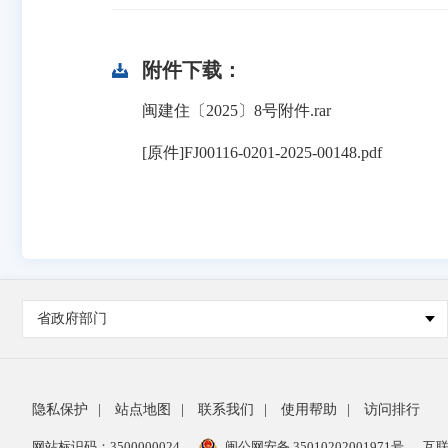
附件下载：
闽建住〔2025〕8号附件.rar
[原件]FJ00116-0201-2025-00148.pdf
省政府部门
隐私保护
|
站点地图
|
联系我们
|
使用帮助
|
访问排行
网站标识码：3500000024
闽公网安备 35010202001971号
互联