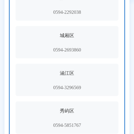
0594-2292038
城厢区
0594-2693860
涵江区
0594-3296569
秀屿区
0594-5851767