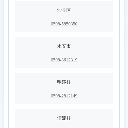
沙县区
0598-5850350
永安市
0598-3612319
明溪县
0598-2812149
清流县