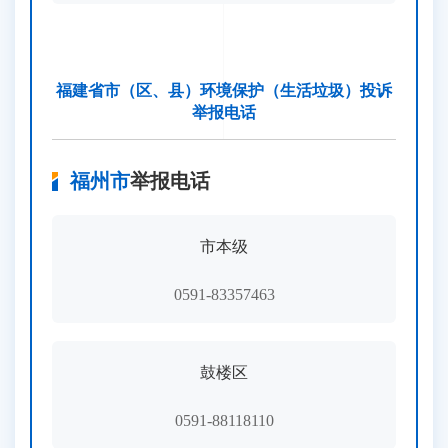
福建省市（区、县）环境保护（生活垃圾）投诉
举报电话
福州市
举报电话
市本级
0591-83357463
鼓楼区
0591-88118110