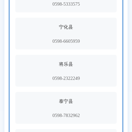
0598-5333575
宁化县
0598-6605959
将乐县
0598-2322249
泰宁县
0598-7832962