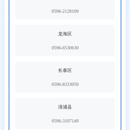
0596-2128109
龙海区
0596-6530630
长泰区
0596-8333059
漳浦县
0596-3107149