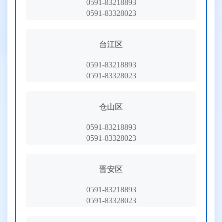
0591-83218893
0591-83328023
台江区
0591-83218893
0591-83328023
仓山区
0591-83218893
0591-83328023
晋安区
0591-83218893
0591-83328023