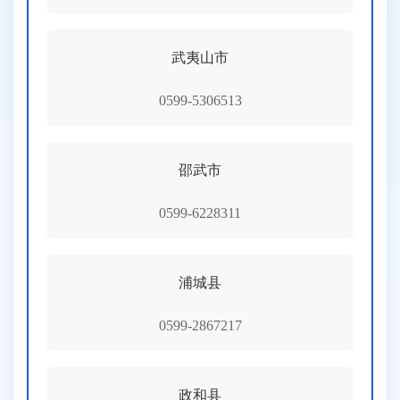
武夷山市
0599-5306513
邵武市
0599-6228311
浦城县
0599-2867217
政和县