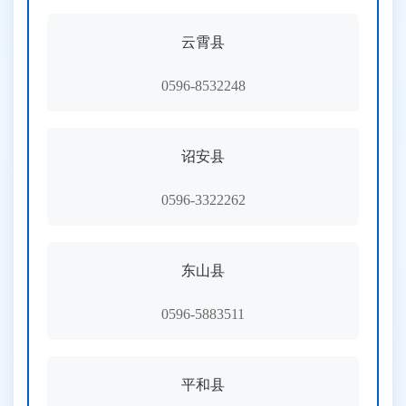
云霄县
0596-8532248
诏安县
0596-3322262
东山县
0596-5883511
平和县