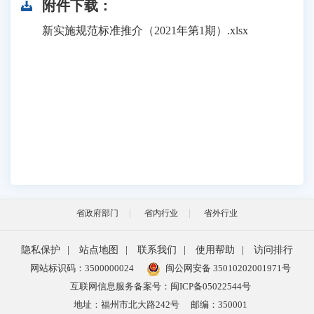
附件下载：
新实施规范标准推介（2021年第1期）.xlsx
省政府部门
省内行业
省外行业
隐私保护
|
站点地图
|
联系我们
|
使用帮助
|
访问排行
网站标识码：3500000024
闽公网安备 35010202001971号
互联网信息服务备案号：闽ICP备05022544号
地址：福州市北大路242号
邮编：350001