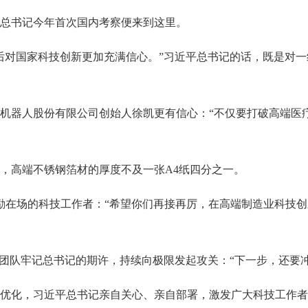
总书记今年首次国内考察便来到这里。
对国家科技创新更加充满信心。”习近平总书记的话，既是对一
器人股份有限公司创始人徐凯更有信心：“不仅要打破高端医
高端不锈钢箔材的厚度不及一张A4纸四分之一。
励在场的科技工作者：“希望你们再接再厉，在高端制造业科技
研发团队牢记总书记的期许，持续向极限发起攻关：“下一步，还要冲
化，习近平总书记亲自关心、亲自部署，激发广大科技工作者