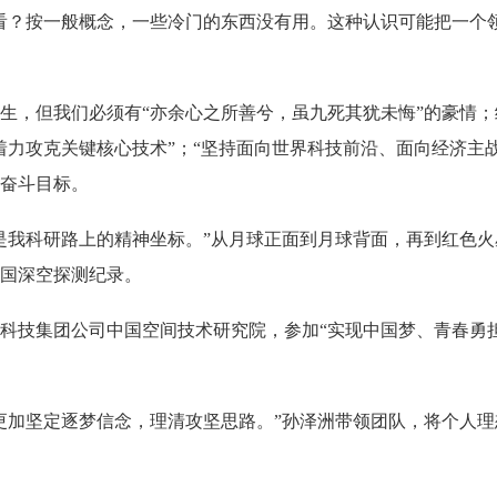
？按一般概念，一些冷门的东西没有用。这种认识可能把一个
但我们必须有“亦余心之所善兮，虽九死其犹未悔”的豪情；给
着力攻克关键核心技术”；“坚持面向世界科技前沿、面向经济主
奋斗目标。
我科研路上的精神坐标。”从月球正面到月球背面，再到红色火
国深空探测纪录。
天科技集团公司中国空间技术研究院，参加“实现中国梦、青春勇
加坚定逐梦信念，理清攻坚思路。”孙泽洲带领团队，将个人理