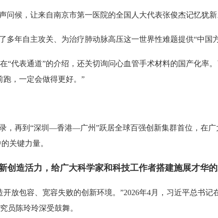
声问候，让来自南京市第一医院的全国人大代表张俊杰记忆犹新
述了多年自主攻关、为治疗肺动脉高压这一世界性难题提供“中国方
代表通道”的介绍，还关切询问心血管手术材料的国产化率。了
前跑，一定会做得更好。”
，再到“深圳—香港—广州”跃居全球百强创新集群首位，在广
中的关键力量。
创造活力，给广大科学家和科技工作者搭建施展才华的
放包容、宽容失败的创新环境。”2026年4月，习近平总书记
究员陈玲玲深受鼓舞。