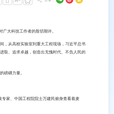





分享：
对广大科技工作者的殷切期许。
间，从高校实验室到重大工程现场，习近平总书
进取、追求卓越，创造出无愧时代、不负人民的
的磅礴力量。
技专家、中国工程院院士万建民俯身查看着麦