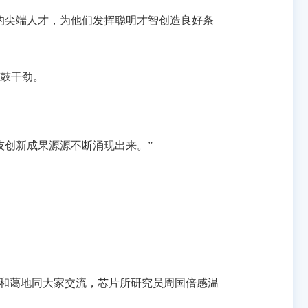
的尖端人才，为他们发挥聪明才智创造良好条
鼓干劲。
创新成果源源不断涌现出来。”
和蔼地同大家交流，芯片所研究员周国倍感温