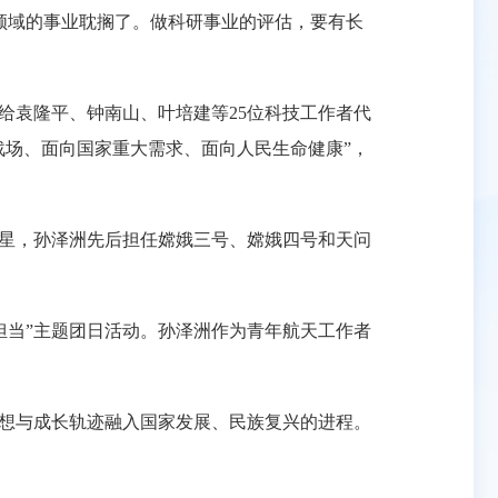
领域的事业耽搁了。做科研事业的评估，要有长
袁隆平、钟南山、叶培建等25位科技工作者代
战场、面向国家重大需求、面向人民生命健康”，
星，孙泽洲先后担任嫦娥三号、嫦娥四号和天问
担当”主题团日活动。孙泽洲作为青年航天工作者
想与成长轨迹融入国家发展、民族复兴的进程。