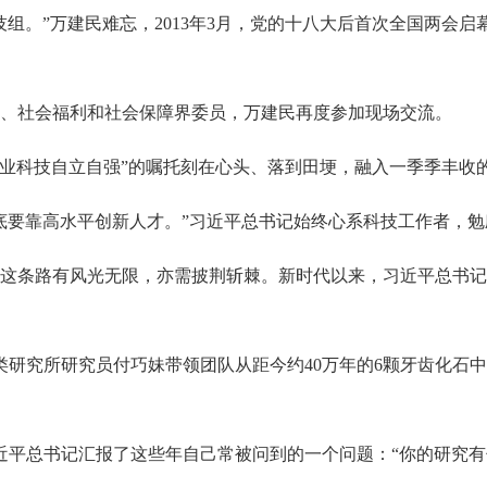
。”万建民难忘，2013年3月，党的十八大后首次全国两会启
、社会福利和社会保障界委员，万建民再度参加现场交流。
业科技自立自强”的嘱托刻在心头、落到田埂，融入一季季丰收
要靠高水平创新人才。”习近平总书记始终心系科技工作者，勉
条路有风光无限，亦需披荆斩棘。新时代以来，习近平总书记
类研究所研究员付巧妹带领团队从距今约40万年的6颗牙齿化石
近平总书记汇报了这些年自己常被问到的一个问题：“你的研究有