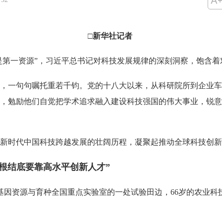
□新华社记者
第一资源”，习近平总书记对科技发展规律的深刻洞察，饱含着
一句句嘱托重若千钧。党的十八大以来，从科研院所到企业车
，勉励他们自觉把学术追求融入建设科技强国的伟大事业，锐意
时代中国科技跨越发展的壮阔历程，凝聚起推动全球科技创新
结底要靠高水平创新人才”
因资源与育种全国重点实验室的一处试验田边，66岁的农业科