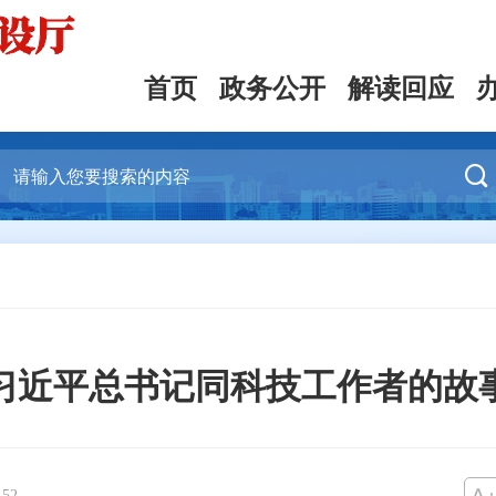
首页
政务公开
解读回应

习近平总书记同科技工作者的故
：
52