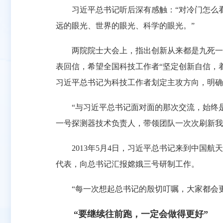
习近平总书记听后深有感触：“对冷门怎么看
远的眼光、世界的眼光、科学的眼光。”
两院院士大会上，指出创新从来都是九死一生，
表回信，希望全国科技工作者“坚定创新自信，
习近平总书记为科技工作者划定主攻方向，明确
“与习近平总书记面对面的那次交流，始终是
一号探测器技术负责人，带领团队一次次刷新我
2013年5月4日，习近平总书记来到中国航
代表，向总书记汇报嫦娥三号研制工作。
“每一次想起总书记的殷切叮嘱，大家都会更
“要继续往前跑，一定会做得更好”