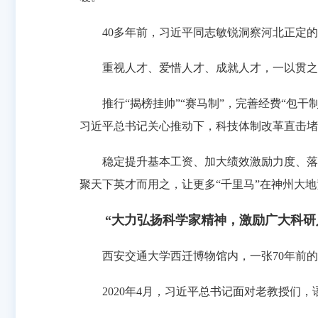
40多年前，习近平同志敏锐洞察河北正定的发
重视人才、爱惜人才、成就人才，一以贯之
推行“揭榜挂帅”“赛马制”，完善经费“包干
习近平总书记关心推动下，科技体制改革直击堵
稳定提升基本工资、加大绩效激励力度、落实
聚天下英才而用之，让更多“千里马”在神州大
“大力弘扬科学家精神，激励广大科研人
西安交通大学西迁博物馆内，一张70年前的乘
2020年4月，习近平总书记面对老教授们，