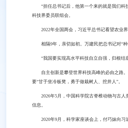
“担任总书记后，他第一个来的就是我们科技组
科技界委员联组会。
2022年全国两会，习近平总书记看望农业界
相隔9年，亲切如初。万建民把总书记对“种
“我国要实现高水平科技自立自强，归根结底
自主创新是攀登世界科技高峰的必由之路。这
要“甘于坐冷板凳，勇于做栽树人、挖井人”。
2026年5月，中国科学院古脊椎动物与古人
信息。
2020年9月，科学家座谈会上，付巧妹向习