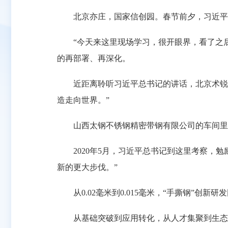
北京亦庄，国家信创园。春节前夕，习近平
“今天来这里现场学习，很开眼界，看了之后
的再部署、再深化。
近距离聆听习近平总书记的讲话，北京术锐机
造走向世界。”
山西太钢不锈钢精密带钢有限公司的车间里，
2020年5月，习近平总书记到这里考察，勉
新的更大步伐。”
从0.02毫米到0.015毫米，“手撕钢”创新
从基础突破到应用转化，从人才集聚到生态优