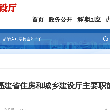
首页
政务公开
解读回应

福建省住房和城乡建设厅主要职
浏览量：
57268