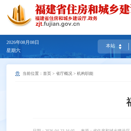
2026年08月08日
星期六
当前位置：
首页
>
省厅概况
>
机构职能
日期：2026-04-23 16:05
来源：省住房和城乡建设厅