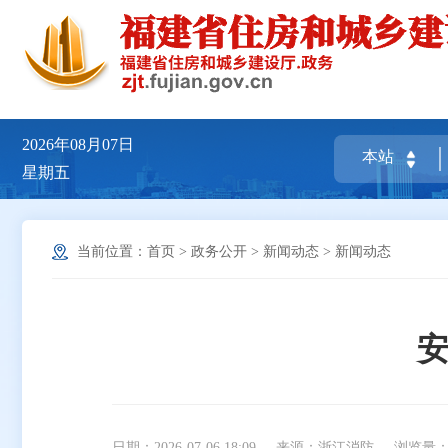
2026年08月07日
星期五
当前位置：
首页
>
政务公开
>
新闻动态
>
新闻动态
安
日期：2026-07-06 18:09
来源：浙江消防
浏览量