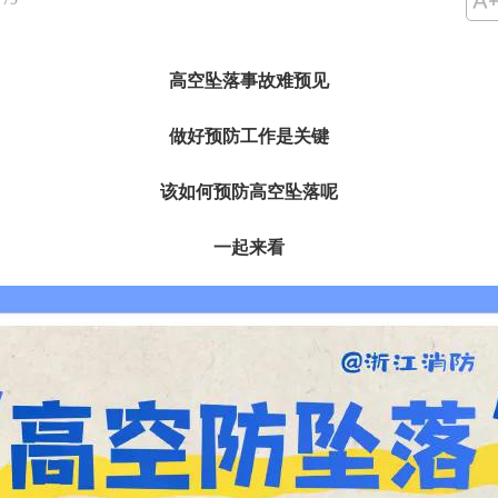
高空坠落事故难预见
做好预防工作是关键
该如何预防高空坠落呢
一起来看