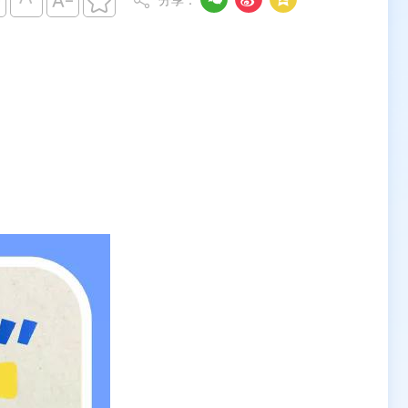




分享：