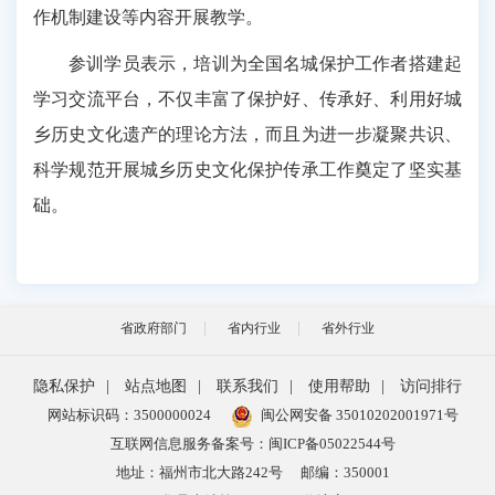
作机制建设等内容开展教学。
参训学员表示，培训为全国名城保护工作者搭建起
学习交流平台，不仅丰富了保护好、传承好、利用好城
乡历史文化遗产的理论方法，而且为进一步凝聚共识、
科学规范开展城乡历史文化保护传承工作奠定了坚实基
础。
省政府部门
省内行业
省外行业
隐私保护
|
站点地图
|
联系我们
|
使用帮助
|
访问排行
网站标识码：3500000024
闽公网安备 35010202001971号
互联网信息服务备案号：闽ICP备05022544号
地址：福州市北大路242号
邮编：350001