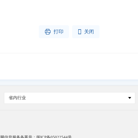


打印
关闭
省内行业
网信息服务备案号：闽ICP备05022544号