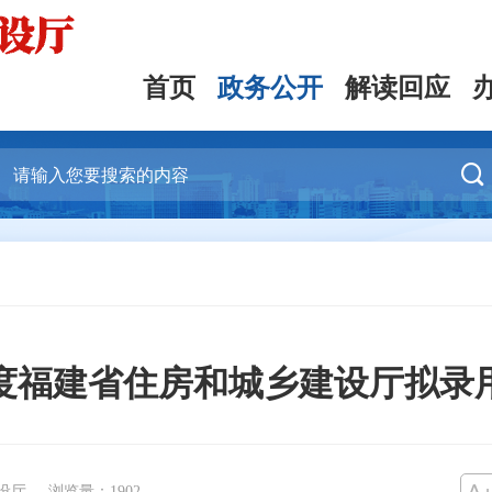
首页
政务公开
解读回应

6年度福建省住房和城乡建设厅拟录
设厅
浏览量：
1902