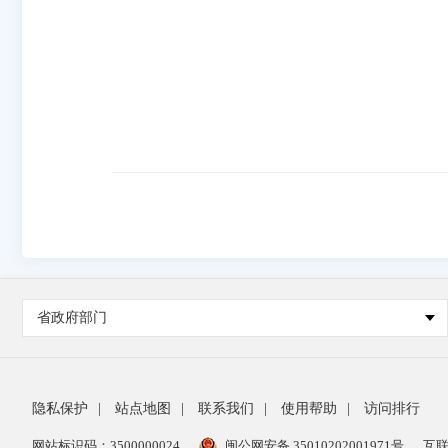
省政府部门
隐私保护
|
站点地图
|
联系我们
|
使用帮助
|
访问排行
网站标识码：3500000024
闽公网安备 35010202001971号
互联