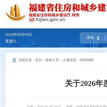
2026年08月08日
星期六
当前位置：
首页
>
政务公开
>
人事信息
>
招考招聘
关于202
日期：2026-06-09 18:25
来源：福建省住房和城乡建