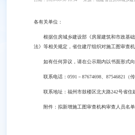
各有关单位：
根据住房城乡建设部《房屋建筑和市政基础设
法》等相关规定，省住建厅组织对施工图审查机
如有任何异议，请在公示期内以书面形式向省
联系电话：0591－87674698、87546821（
联系地址：福州市鼓楼区北大路242号省住
附件：拟新增施工图审查机构审查人员名单
福建省住