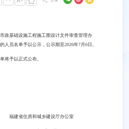




分享：
市政基础设施工程施工图设计文件审查管理办
员名单予以公示，公示期至2026年7月6日。
单将予以正式公布。
厅办公室