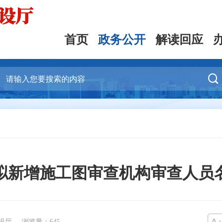
首页
政务公开
解读回应

拟新增施工图审查机构审查人员
设厅
浏览量：
645