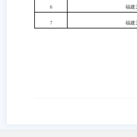
6
福建
7
福建