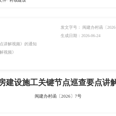
文件
村镇建设
发文字号：
闽建办村函〔2026
生成日期：2026-06-24
点讲解视频》的通知
解视频》
房建设施工关键节点巡查要点讲
闽建办村函〔2026〕7号