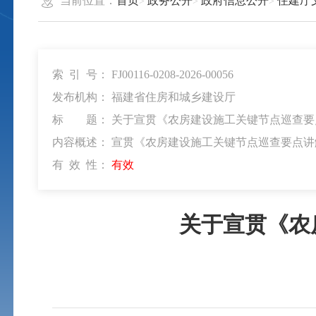
当前位置：
首页
政务公开
政府信息公开
住建厅
索 引 号：
FJ00116-0208-2026-00056
发布机构：
福建省住房和城乡建设厅
标 题：
关于宣贯《农房建设施工关键节点巡查要
内容概述：
宣贯《农房建设施工关键节点巡查要点讲
有 效 性：
有效
关于宣贯《农