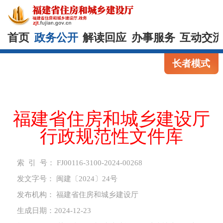
首页
政务公开
解读回应
办事服务
互动交
长者模式
福建省住房和城乡建设厅
行政规范性文件库
索 引 号：
FJ00116-3100-2024-00268
发文字号：
闽建〔2024〕24号
发布机构：
福建省住房和城乡建设厅
生成日期：2024-12-23