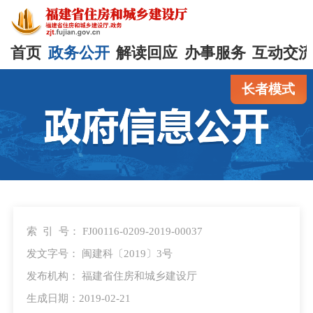
首页
政务公开
解读回应
办事服务
互动交
长者模式
索 引 号：
FJ00116-0209-2019-00037
发文字号：
闽建科〔2019〕3号
发布机构：
福建省住房和城乡建设厅
生成日期：2019-02-21