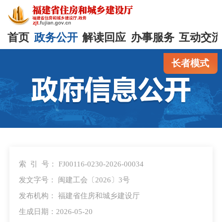
首页
政务公开
解读回应
办事服务
互动交
长者模式
索 引 号：
FJ00116-0230-2026-00034
发文字号：
闽建工会〔2026〕3号
发布机构：
福建省住房和城乡建设厅
生成日期：2026-05-20