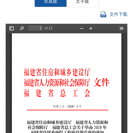
全真版
文字版
文件下载