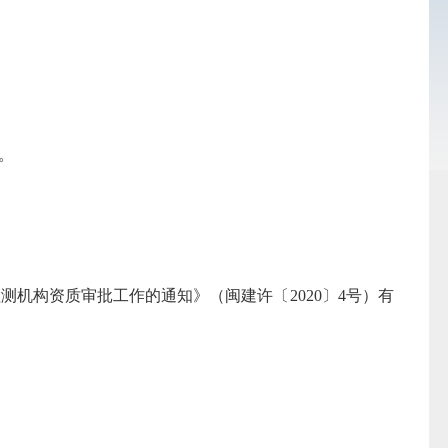
。
构资质审批工作的通知》（闽建许〔2020〕4号）有