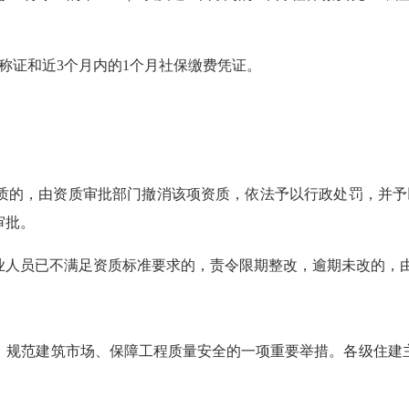
证和近3个月内的1个月社保缴费凭证。
的，由资质审批部门撤消该项资质，依法予以行政处罚，并予以
审批。
人员已不满足资质标准要求的，责令限期整改，逾期未改的，由
规范建筑市场、保障工程质量安全的一项重要举措。各级住建主