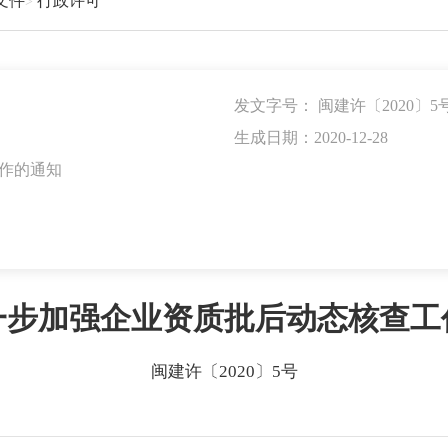
文件
行政许可
发文字号：
闽建许〔2020〕5
生成日期：2020-12-28
作的通知
一步加强企业资质批后动态核查工
闽建许〔2020〕5号