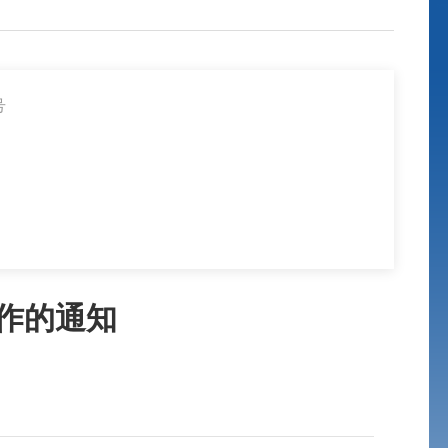
号
作的通知