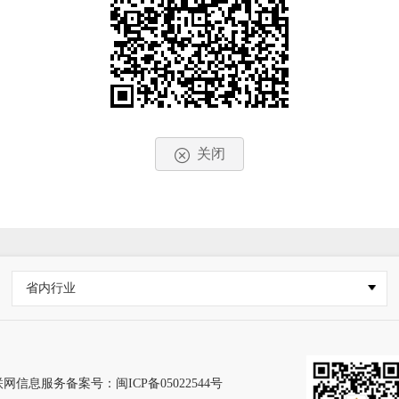
关闭
省内行业
网信息服务备案号：闽ICP备05022544号