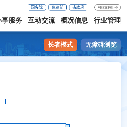
国务院
住建部
省政府
网站支持IPv6
办事服务
互动交流
概况信息
行业管理
长者模式
无障碍浏览