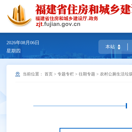
2026年08月06日
星期四
当前位置：
首页
>
专题专栏
>
往期专题
>
农村公厕生活垃