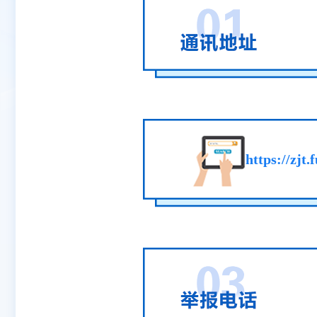
https://zjt.