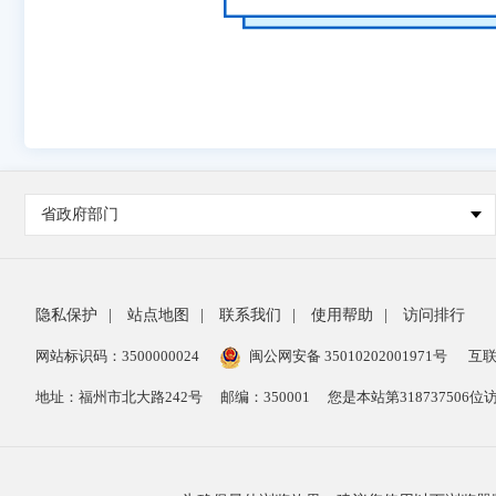
省政府部门
隐私保护
|
站点地图
|
联系我们
|
使用帮助
|
访问排行
网站标识码：3500000024
闽公网安备 35010202001971号
互联
地址：福州市北大路242号
邮编：350001
您是本站第
318737506
位