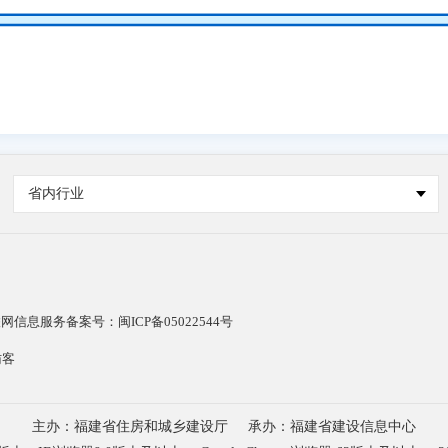
省内行业
网信息服务备案号：闽ICP备05022544号
访客
主办：福建省住房和城乡建设厅
承办：福建省建设信息中心