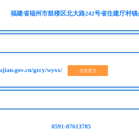
福建省福州市鼓楼区北大路242号省住建厅村镇
fujian.gov.cn/gzcy/wyxx/
点击进入
0591-87613785