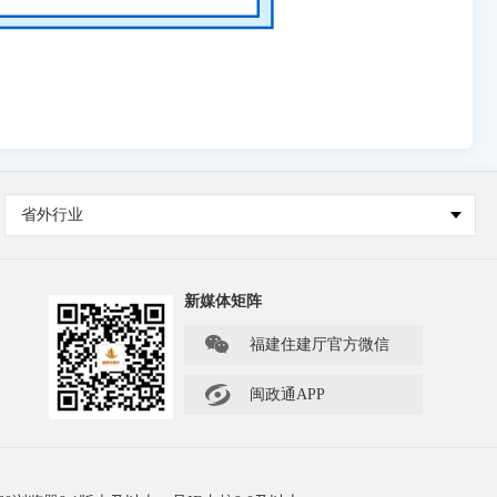
省外行业
新媒体矩阵

福建住建厅官方微信

闽政通APP