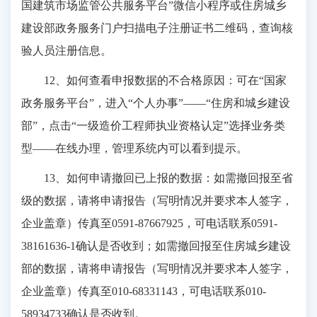
国建筑市场监管公共服务平台”微信小程序或住房城乡
建设部政务服务门户扫描电子注册证书二维码，查询核
验人员注册信息。
12、如何查看申报数据的不合格原因：可在“国家
政务服务平台”，进入“个人办事”——“住房和城乡建设
部”，点击“一级造价工程师执业资格认定”选择业务类
型——在线办理，管理系统内可以看到提示。
13、如何申请撤回已上报的数据：如需撤回报至省
级的数据，请将申请报告（写明情况并要求本人签字，
企业盖章）传真至0591-87667925，可电话联系0591-
38161636-1确认是否收到；如需撤回报至住房城乡建设
部的数据，请将申请报告（写明情况并要求本人签字，
企业盖章）传真至010-68331143，可电话联系010-
58934733确认是否收到。