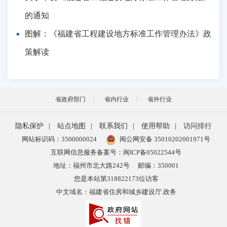
的通知
图解：《福建省工程建设地方标准工作管理办法》政
策解读
省政府部门
省内行业
省外行业
隐私保护
|
站点地图
|
联系我们
|
使用帮助
|
访问排行
网站标识码：3500000024
闽公网安备 35010202001971号
互联网信息服务备案号：闽ICP备05022544号
地址：福州市北大路242号
邮编：350001
您是本站第
318822173
位访客
中文域名：福建省住房和城乡建设厅.政务