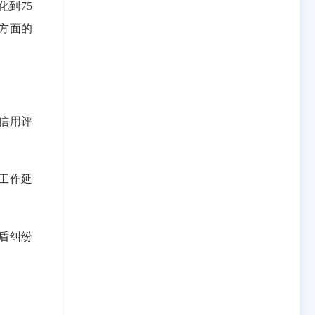
到75
方面的
信用评
工作延
盾纠纷