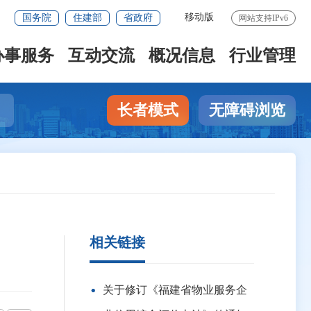
移动版
国务院
住建部
省政府
网站支持IPv6
办事服务
互动交流
概况信息
行业管理
长者模式
无障碍浏览
相关链接
关于修订《福建省物业服务企