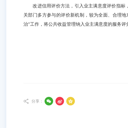
改进信用评价方法，引入业主满意度评价指标，
关部门多方参与的评价新机制，较为全面、合理地
治”工作，将公共收益管理纳入业主满意度的服务评




分享：