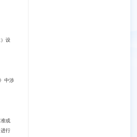
业）设
》中涉
标准或
当进行