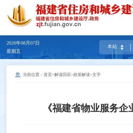
2026年08月07日
星期五
当前位置：
首页
>
解读回应
>
政策解读
>
文字
《福建省物业服务企