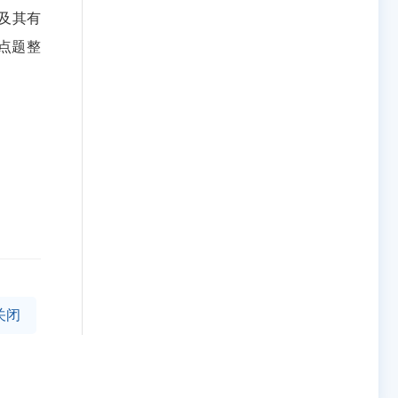
及其有
点题整
关闭