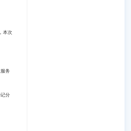
，本次
业服务
的记分