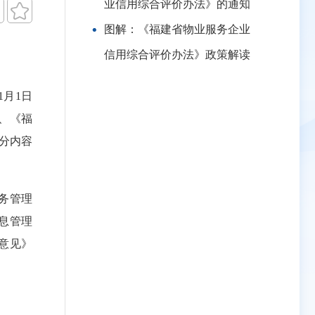
业信用综合评价办法》的通知


图解：《福建省物业服务企业
信用综合评价办法》政策解读
1月1日
、《福
分内容
务管理
息管理
意见》