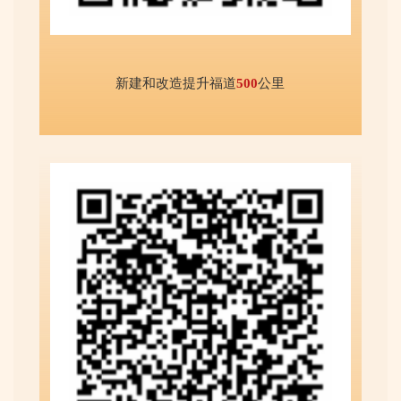
新建和改造提升福道
500
公里