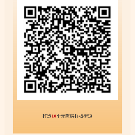
打造
10
个无障碍样板街道