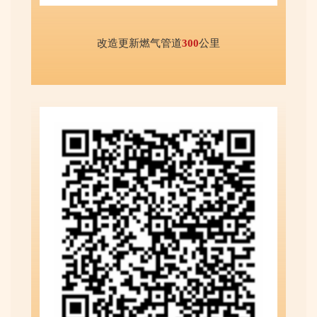
改造更新燃气管道
300
公里