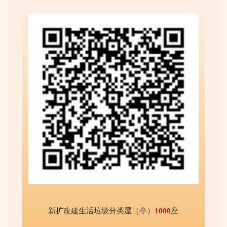
新扩改建生活垃圾分类屋（亭）
1000
座