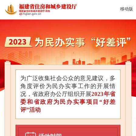
移动版
首页
政务公开
解读回应
办事服务
互动交流
为广泛收集社会公众的意见建议，多
角度评价为民办实事工作的开展情
况，省政府办公厅组织开展
2023年省
委和省政府为民办实事项目“好差
评”活动