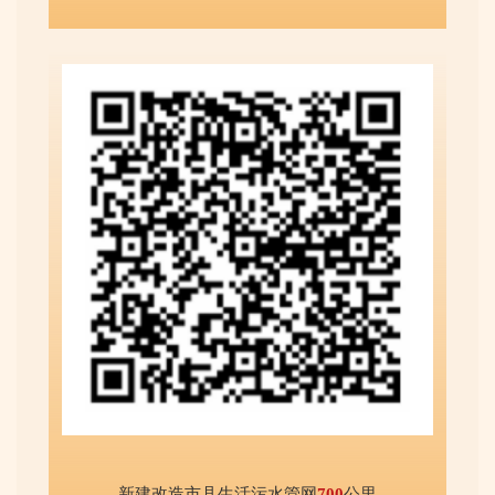
新建改造市县生活污水管网
700
公里