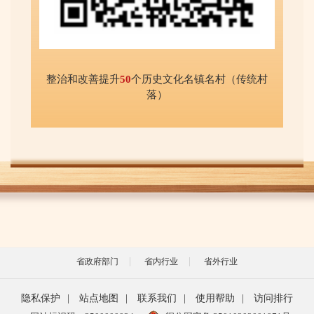
整治和改善提升
50
个历史文化名镇名村（传统村
落）
省政府部门
省内行业
省外行业
隐私保护
|
站点地图
|
联系我们
|
使用帮助
|
访问排行