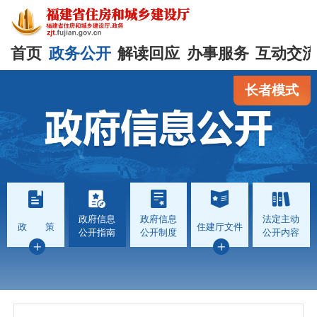
首页
政务公开
解读回应
办事服务
互动交
长者模式
政府信息
政府信息
法定主动
政 策
住建厅文件
公开指南
公开制度
公开内容