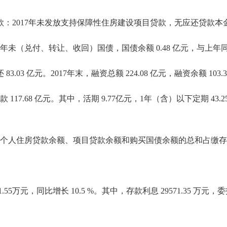
2017年未发放支持保障性住房建设项目贷款，无应还贷款本
未（兑付、转让、收回）国债，国债余额 0.48 亿元，与上年
.03 亿元。2017年末，融资总额 224.08 亿元，融资余额 103.
.68 亿元。其中，活期 9.77亿元，1年（含）以下定期 43.25
住房贷款余额、项目贷款余额和购买国债余额的总和占缴存余额的9
万元，同比增长 10.5 %。其中，存款利息 29571.35 万元，委托贷