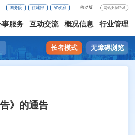
移动版
国务院
住建部
省政府
网站支持IPv6
办事服务
互动交流
概况信息
行业管理
长者模式
无障碍浏览
报告》的通告