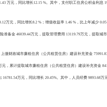
3 万元，同比增长12.15 %。其中，支付职工住房公积金利息 1919
。
2万元，同比增长8.2 %；增值收益率 1.46 %，比上年减少 0.0
金 46039.44万元，提取管理费用 13119.79万元，提
元，上缴财政城市廉租住房（公共租赁住房）建设补充资金 75991.8
 万元，累计提取城市廉租住房（公共租赁住房）建设补充资金 8414
1.54万元，同比增长 20.45%。其中，人员经费 9893.68万元，公