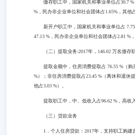
缴存职工中，国家机关和事业单位占30.7 %，国有
%，民办非企业单位和社会团体占1.65%，其他占10.
新开户职工中，国家机关和事业单位占 7.75 %，
47.13 %，民办非企业单位和社会团体占2.81 %，
（二）提取业务:2017年，146.02 万名缴存职
提取金额中，住房消费提取占 76.55 %（购买、建
%）；非住房消费提取占23.45 %（离休和退休提
他占3.03 %）。
提取职工中，中、低收入占96.62 %，高收入占
（三）贷款业务
1．个人住房贷款：2017年，支持职工购建房64