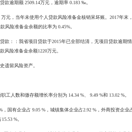
额 2509.14万元，逾期率 0.183 ‰。
4 万元，当年未使用个人贷款风险准备金核销呆坏账。2017年末，个
款风险准备金余额的比率为 0.45%。
：：我省项目贷款于2015年已全部结清，无项目贷款逾期情况
款风险准备金余额1220万元。
史遗留风险资产。
和缴存额增长率分别为 14.34 %、 9.49 %和 13.02 %。
国有企业占 9.05 %，城镇集体企业占2.92 %，外商投资企业占 
.53 %。