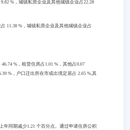
.82 %，城镇私营企业及其他城镇企业占22.28
占 11.38 %，城镇私营企业及其他城镇企业占
4 %，租赁住房占1.01 %，其他占0.07
9 %，户口迁出所在市或出境定居占 2.65 %,其
比上年同期减少1.21 个百分点。通过申请住房公积