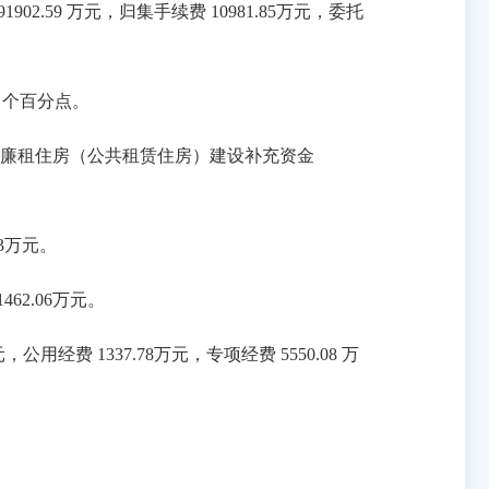
02.59 万元，归集手续费 10981.85万元，委托
5 个百分点。
取城市廉租住房（公共租赁住房）建设补充资金
3万元。
62.06万元。
用经费 1337.78万元，专项经费 5550.08 万