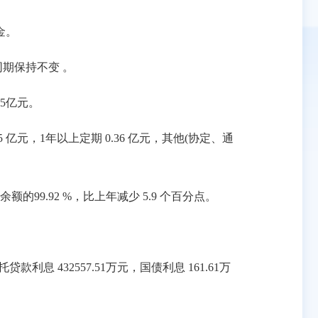
金。
同期保持不变 。
35亿元。
 亿元，1年以上定期 0.36 亿元，其他(协定、通
9.92 %，比上年减少 5.9 个百分点。
款利息 432557.51万元，国债利息 161.61万