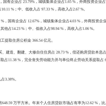
企业占 23.79%，城镇集体企业占1.65 %，外商投资企业占 9
11 %；中、低收入占 97.33 %，高收入占2.67 %。
国有企业占 12.67%，城镇集体企业占4.03 %，外商投资企业
其他占14.23 %；中、低收入占98.94 %，高收入占1.06 %。
工提取住房公积金 366.54 亿元。
造、翻建、大修自住住房占 28.73 %，偿还购房贷款本息占 46.7
取占11.38 %，完全丧失劳动能力并与单位终止劳动关系提取占 6.3
3.38%。
8.59 万平方米。年末个人住房贷款市场占有率为12.62 %，