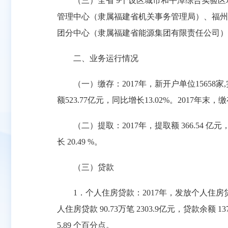
（三）全省 9个设区城市和平潭综合实验区
管理中心（隶属福建省机关事务管理局）、福州
团分中心（隶属福建省能源集团有限责任公司）。全
二、业务运行情况
（一）缴存：2017年，新开户单位15658家,实缴
额523.77亿元，同比增长13.02%。2017年末，缴
（二）提取：2017年，提取额 366.54 亿元，
长 20.49 %。
（三）贷款
1．个人住房贷款：2017年，发放个人住房贷款 5.7
人住房贷款 90.73万笔 2303.9亿元，贷款余额 13
5.89 个百分点。