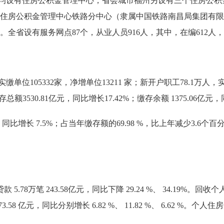
均设有住房公积金管理中心，省会城市福州另设有三个住房公积
住房公积金管理中心铁路分中心（隶属中国铁路南昌局集团有限
省设有服务网点87个，从业人员916人，其中，在编612人，
单位105332家，净增单位13211 家；新开户职工78.1万人，实缴
存总额3530.81亿元，同比增长17.42%；缴存余额 1375.06亿元，同
同比增长 7.5%；占当年缴存额的69.98 %，比上年减少3.6个百分
8万笔 243.58亿元，同比下降 29.24 %、 34.19%。回收个
73.58 亿元，同比分别增长 6.82 %、 11.82 %、 6.62 %。