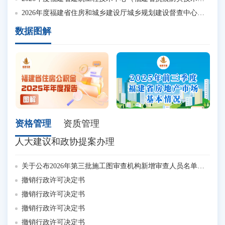
关于组织申报2025年住房和城乡建设科学技术计划项目的通知
2026年度福建省住房和城乡建设厅城乡规划建设督查中心预算
数据图解
资格管理
资质管理
人大建议和政协提案办理
关于公布2026年第三批施工图审查机构新增审查人员名单的通知
撤
撤销行政许可决定书
撤
撤销行政许可决定书
撤
撤销行政许可决定书
撤
撤销行政许可决定书
撤