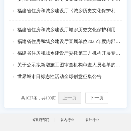
福建省住房和城乡建设厅《城乡历史文化保护利用（福建省传统建筑保护工程构造应用管理）》项目购买服务招标公告
福建省住房和城乡建设厅城乡历史文化保护利用（福建省城乡历史文化保护项目设计施工管理机制提升）项目购买服务招标公告
福建省住房和城乡建设厅直属单位2025年度内部审计购买服务招标公告
福建省住房和城乡建设厅委托第三方机构开展专项资金实地绩效监控项目购买服务招标公告
关于公示拟新增施工图审查机构审查人员名单的通知
世界城市日标志性活动全球创意征集公告
上一页
下一页
共
1627
条，共
109
页
省政府部门
省内行业
省外行业