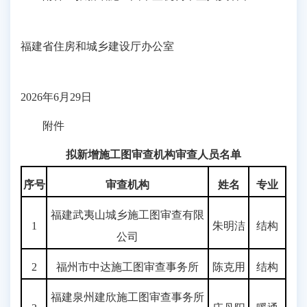
福建省住房和城乡建设厅办公室
2026年6月29日
附件
拟新增施工图审查机构审查人员名单
序号
审查机构
姓
名
专业
福建武夷山城乡施工图审查有限
1
朱明洁
结构
公司
2
福州市中达施工图审查事务所
陈克用
结构
福建泉州建欣施工图审查事务所