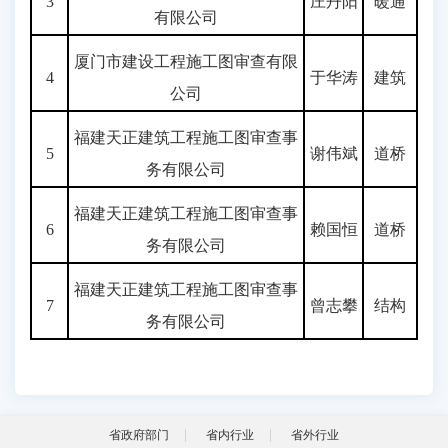
3
庄丹阳
暖通
有限公司
厦门市建设工程施工图审查有限
4
于华涛
建筑
公司
福建天正建筑工程施工图审查事
5
谢伟斌
道桥
务有限公司
福建天正建筑工程施工图审查事
6
赖国恒
道桥
务有限公司
福建天正建筑工程施工图审查事
7
曾志攀
结构
务有限公司
省政府部门
省内行业
省外行业