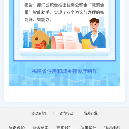
省政府部门
省内行业
省外行业
隐私保护
|
站点地图
|
联系我们
|
使用帮助
|
访问排行