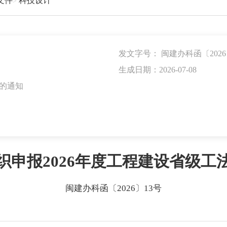
文件
科技设计
发文字号：
闽建办科函〔2026
生成日期：2026-07-08
法的通知
织申报2026年度工程建设省级工
闽建办科函〔2026〕13号