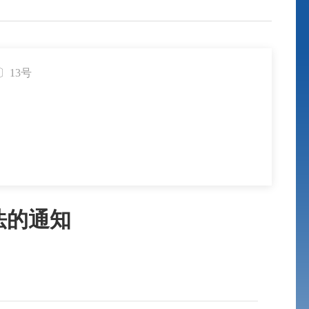
〕13号
法的通知