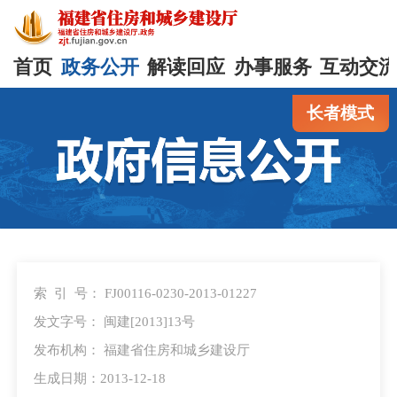
首页
政务公开
解读回应
办事服务
互动交
长者模式
索 引 号：
FJ00116-0230-2013-01227
发文字号：
闽建[2013]13号
发布机构：
福建省住房和城乡建设厅
生成日期：2013-12-18