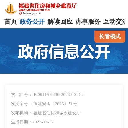
首页
政务公开
解读回应
办事服务
互动交
长者模式
索 引 号：
FJ00116-0230-2023-00142
发文字号：
闽建安函〔2023〕71号
发布机构：
福建省住房和城乡建设厅
生成日期：2023-07-12