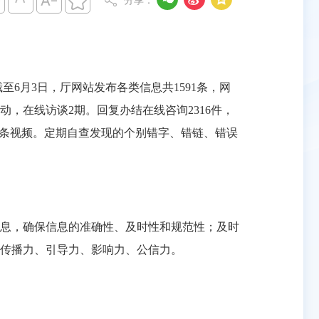




分享：
月3日，厅网站发布各类信息共1591条，网
活动，在线访谈2期。回复办结在线咨询2316件，
布36条视频。定期自查发现的个别错字、错链、错误
息，确保信息的准确性、及时性和规范性；及时
体传播力、引导力、影响力、公信力。