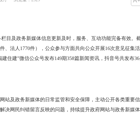
目及政务新媒体信息更新及时，服务、互动功能完备有效。截至6
85件、法人1770件），公众参与方面共向公众开展16次意见征集
“福建住建”微信公众号发布149期358篇新闻资讯，抖音号共发
站及政务新媒体的日常监管和安全保障，主动公开各类重要信
时解决网民纠错留言反映的问题，持续提升政府网站与政务新媒