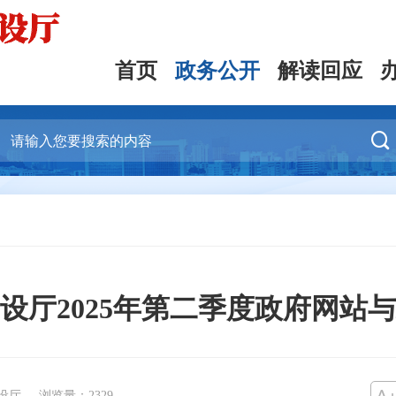
首页
政务公开
解读回应

设厅2025年第二季度政府网站
设厅
浏览量：
2329