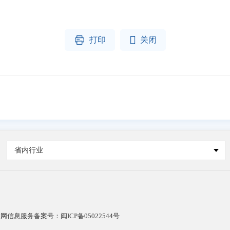


打印
关闭
省内行业
网信息服务备案号：闽ICP备05022544号