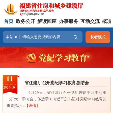
首页
政务公开
解读回应
办事服务
互动交流
概况
长者模式
11
省住建厅召开党纪学习教育总结会
2024-10
9月29日，省住建厅召开党组理论学习中心组
（扩大）学习会，传达学习习近平总书记对党纪学习教育的
重要指示...
【详情】