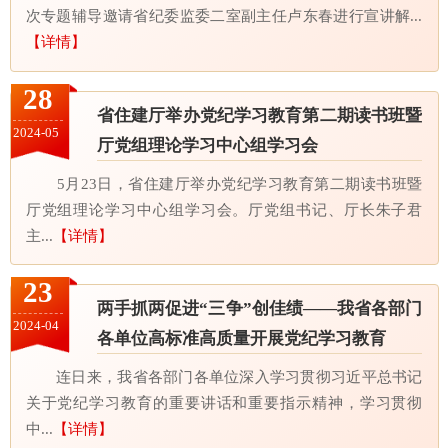
次专题辅导邀请省纪委监委二室副主任卢东春进行宣讲解...
【详情】
28
省住建厅举办党纪学习教育第二期读书班暨
2024-05
厅党组理论学习中心组学习会
5月23日，省住建厅举办党纪学习教育第二期读书班暨
厅党组理论学习中心组学习会。厅党组书记、厅长朱子君
主...
【详情】
23
两手抓两促进“三争”创佳绩——我省各部门
2024-04
各单位高标准高质量开展党纪学习教育
连日来，我省各部门各单位深入学习贯彻习近平总书记
关于党纪学习教育的重要讲话和重要指示精神，学习贯彻
中...
【详情】