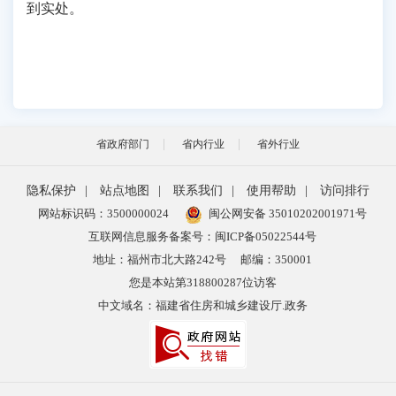
到实处。
省政府部门
省内行业
省外行业
隐私保护
|
站点地图
|
联系我们
|
使用帮助
|
访问排行
网站标识码：3500000024
闽公网安备 35010202001971号
互联网信息服务备案号：闽ICP备05022544号
地址：福州市北大路242号
邮编：350001
您是本站第
318800287
位访客
中文域名：福建省住房和城乡建设厅.政务