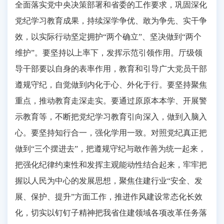
全面落实党中央决策部署和省委的工作要求，巩固深化
党纪学习教育成果，持续深学争优、敢为争先、实干争
效，以实际行动坚定拥护“两个确立”、坚决做到“两个
维护”。要坚持以上率下，发挥示范引领作用。厅级领
导干部要以自身的表率作用，教育和引导广大党员干部
遵规守纪，自觉做到内化于心、外化于行。要坚持聚焦
重点，推动教育走深走实。要通过原原本本学、开展警
示教育等，不断把党纪学习教育引向深入，做到入脑入
心。要坚持知行合一，强化学用一致。对照党纪真正把
做到“三个摆进去”，把遵规守纪与敢作善为统一起来，
把强化纪律约束性和发挥主观能动性结合起来，牢牢把
握以人民为中心的发展思想，聚焦住建行业“安全、发
展、保护、提升”方面工作，推进作风建设常态化长效
化，切实以钉钉子精神把我省住建领域各项改革任务落