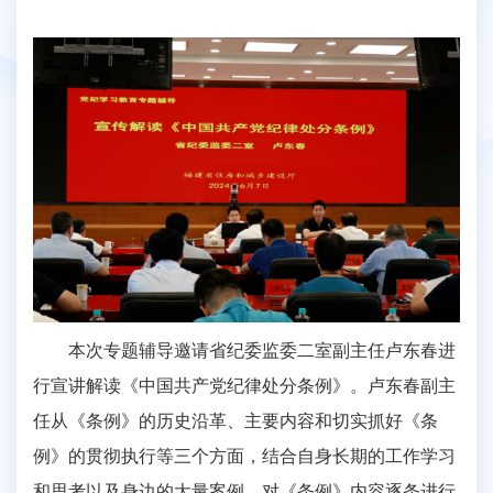
本次专题辅导邀请省纪委监委二室副主任卢东春进
行宣讲解读《中国共产党纪律处分条例》。卢东春副主
任从《条例》的历史沿革、主要内容和切实抓好《条
例》的贯彻执行等三个方面，结合自身长期的工作学习
和思考以及身边的大量案例，对《条例》内容逐条进行